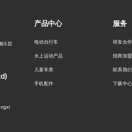
产品中心
服务
电动自行车
研发合
栋5层
水上运动产品
招商加
儿童车类
联系我
td)
手机配件
下载中
ingxi