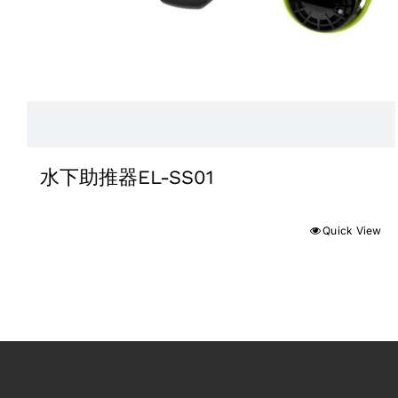
水下助推器EL-SS01
Quick View