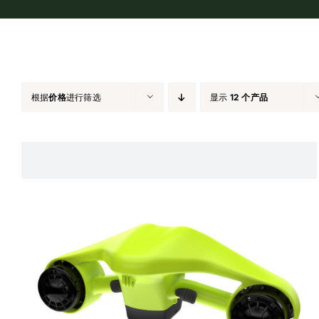
根据
价格
进行筛选
显示
12 个产品